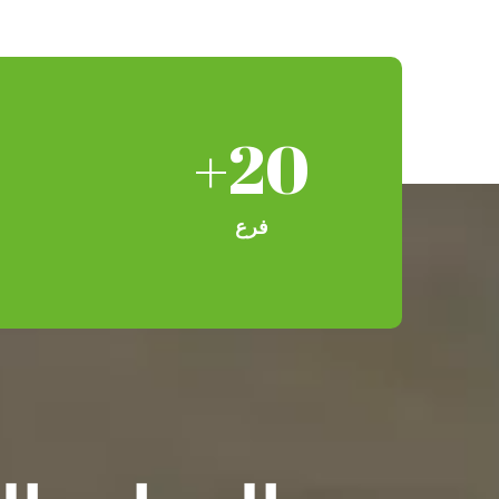
+
20
فرع