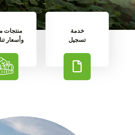
خدمة
منتجات م
تسجيل
وأسعار تن