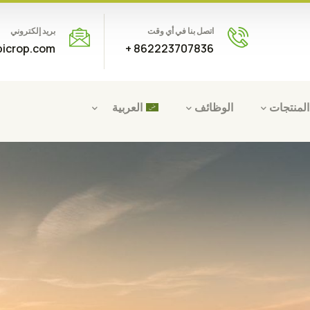
اتصل بنا في أي وقت
بريد إلكتروني
icrop.com
862223707836 +
المنتجات
الوظائف
العربية