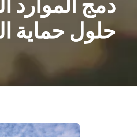
دمج الموارد ال
حلول حماية الن