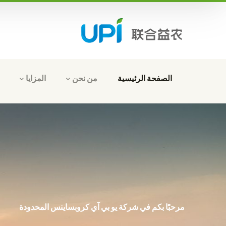
الصفحة الرئيسية
من نحن
المزايا
مرحبًا بكم في شركة يو بي آي كروبساينس المحدودة