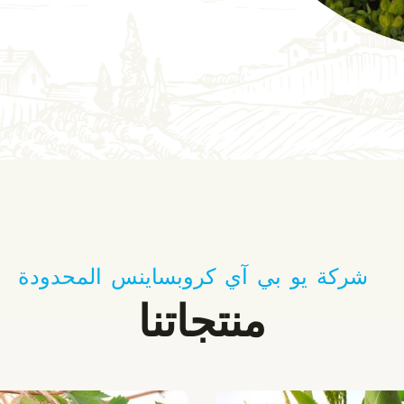
شركة يو بي آي كروبساينس المحدودة
منتجاتنا